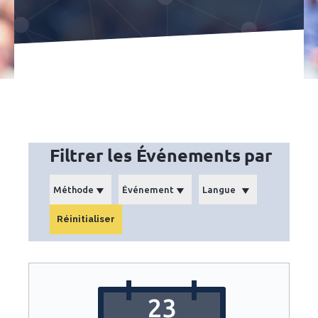
Filtrer les Événements par
23