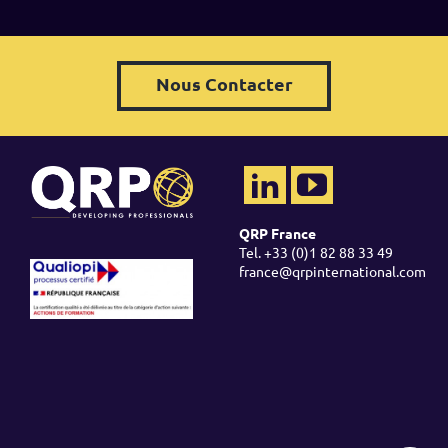
Nous Contacter
QRP France
Tel. +33 (0)1 82 88 33 49
france@qrpinternational.com