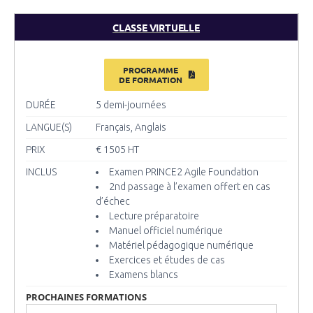
CLASSE VIRTUELLE
PROGRAMME
DE FORMATION
DURÉE
5 demi-journées
LANGUE(S)
Français, Anglais
PRIX
€ 1505
HT
INCLUS
Examen PRINCE2 Agile Foundation
2nd passage à l’examen offert en cas
d’échec
Lecture préparatoire
Manuel officiel numérique
Matériel pédagogique numérique
Exercices et études de cas
Examens blancs
PROCHAINES FORMATIONS