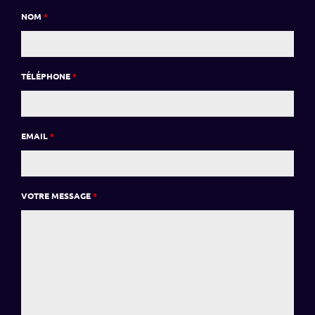
NOM
*
TÉLÉPHONE
*
EMAIL
*
VOTRE MESSAGE
*