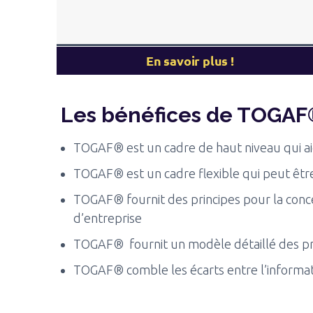
En savoir plus !
Les bénéfices de TOGA
TOGAF® est un cadre de haut niveau qui aid
TOGAF® est un cadre flexible qui peut être 
TOGAF® fournit des principes pour la concep
d’entreprise
TOGAF® fournit un modèle détaillé des pro
TOGAF® comble les écarts entre l’informat