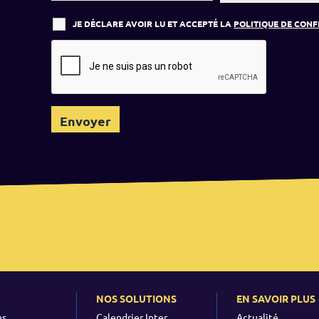
JE DÉCLARE AVOIR LU ET ACCEPTÉ LA
POLITIQUE DE CONF
NOS SOLUTIONS
EN SAVOIR PLUS
ns
Calendrier Inter
Actualité