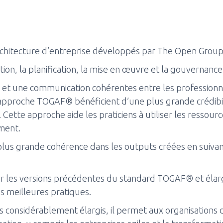
rchitecture d’entreprise développés par The Open Grou
on, la planification, la mise en œuvre et la gouvernance 
 une communication cohérentes entre les professionnels
approche TOGAF® bénéficient d’une plus grande crédibilit
 Cette approche aide les praticiens à utiliser les ressour
ement.
lus grande cohérence dans les outputs créées en suiv
 les versions précédentes du standard TOGAF® et élargit
des meilleures pratiques.
 considérablement élargis, il permet aux organisations 