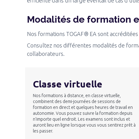
efficiente dans un large éventail de cas d’uti
Modalités de formation e
Nos formations TOGAF® EA sont accréditées
Consultez nos différentes modalités de forma
collaborateurs.
Classe virtuelle
Nos formations à distance, en classe virtuelle,
combinent des demi-journées de sessions de
formation en direct et quelques heures de travail en
autonomie. Vous pouvez suivre la formation depuis
n’importe quel endroit. Les examens sont inclus et
auront lieu en ligne lorsque vous vous sentirez prêt à
les passer.