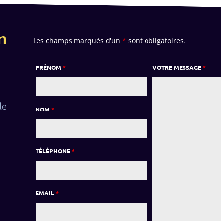
n
Les champs marqués d'un
*
sont obligatoires.
PRÉNOM
*
VOTRE MESSAGE
*
le
NOM
*
TÉLÉPHONE
*
EMAIL
*