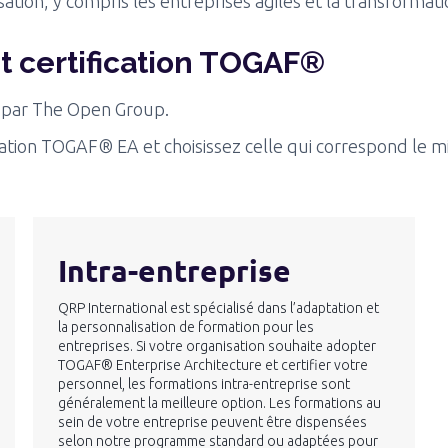
lisation, y compris les entreprises agiles et la transforma
t certification TOGAF®
 par The Open Group.
tion TOGAF® EA et choisissez celle qui correspond le mi
Intra-entreprise
QRP International est spécialisé dans l’adaptation et
la personnalisation de formation pour les
entreprises. Si votre organisation souhaite adopter
TOGAF® Enterprise Architecture et certifier votre
personnel, les formations intra-entreprise sont
généralement la meilleure option. Les formations au
sein de votre entreprise peuvent être dispensées
selon notre programme standard ou adaptées pour