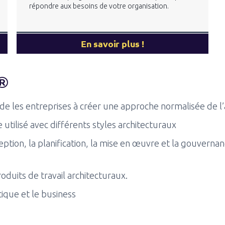
répondre aux besoins de votre organisation.
En savoir plus !
F®
e les entreprises à créer une approche normalisée de l’
utilisé avec différents styles architecturaux
tion, la planification, la mise en œuvre et la gouvernan
duits de travail architecturaux.
ique et le business