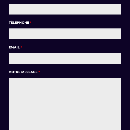
TÉLÉPHONE
*
EMAIL
*
VOTRE MESSAGE
*