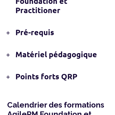
Foundation et
Practitioner
Pré-requis
Matériel pédagogique
Points forts QRP
Calendrier des formations
AgilePM Foundation et