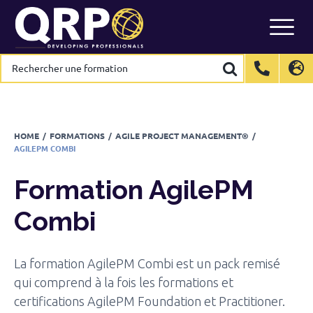
Formation
AgilePM Combi
Skip
to
Calendrier
content
Rechercher
Rechercher
une
une
formation
formation
International
International
EN
EN
Belgium
Belgium
EN
EN
FR
FR
NL
NL
France
France
FR
FR
HOME
/
FORMATIONS
/
AGILE PROJECT MANAGEMENT®
/
AGILEPM COMBI
Italy
Italy
IT
IT
Luxembourg
Luxembourg
EN
EN
FR
FR
Formation
AgilePM
Spain
Spain
ES
ES
Combi
Switzerland
Switzerland
DE
DE
EN
EN
FR
FR
Netherlands
Netherlands
NL
NL
La formation AgilePM Combi est un pack remisé
qui comprend à la fois les formations et
certifications AgilePM Foundation et Practitioner.