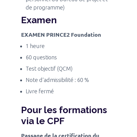
de programme)
Examen
EXAMEN PRINCE2 Foundation
1 heure
60 questions
Test objectif (QCM)
Note d’admissibilité : 60 %
Livre fermé
Pour les formations
via le CPF
Passage de la certification du