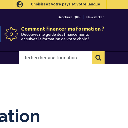
Choisissez votre pays et votre langue
Choisissez votre pays et votre langue
Brochure QRP
Brochure QRP
Newsletter
Newsletter
Comment financer ma formation ?
Comment financer ma formation ?
Découvrez le guide des financements
Découvrez le guide des financements
et suivez la formation de votre choix !
et suivez la formation de votre choix !
Rechercher
Rechercher
une
une
formation
formation
ation