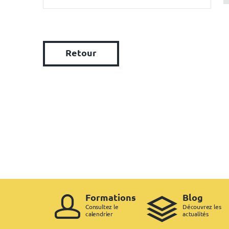
Retour
Formations
Blog
Consultez le
Découvrez les
calendrier
actualités