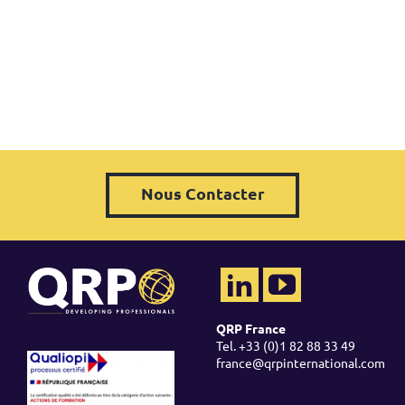
Nous Contacter
QRP France
Tel. +33 (0)1 82 88 33 49
france@qrpinternational.com