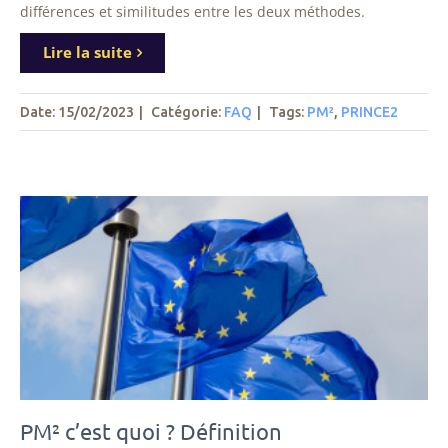
différences et similitudes entre les deux méthodes.
Lire la suite
Date: 15/02/2023
|
Catégorie:
FAQ
|
Tags
:
PM²
,
PRINCE2
PM² c’est quoi ? Définition