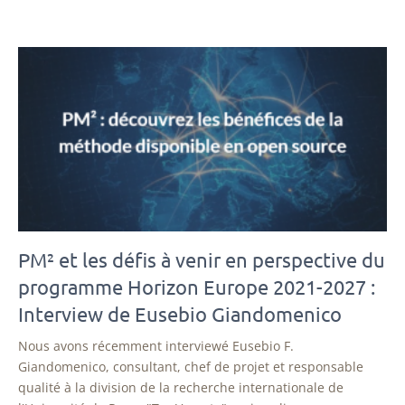
PM² et les défis à venir en perspective du
programme Horizon Europe 2021-2027 :
Interview de Eusebio Giandomenico
Nous avons récemment interviewé Eusebio F.
Giandomenico, consultant, chef de projet et responsable
qualité à la division de la recherche internationale de