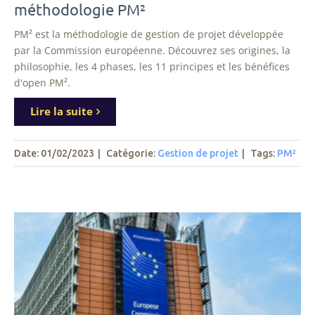
méthodologie PM²
PM² est la méthodologie de gestion de projet développée
par la Commission européenne. Découvrez ses origines, la
philosophie, les 4 phases, les 11 principes et les bénéfices
d'open PM².
Lire la suite
Date: 01/02/2023
|
Catégorie:
Gestion de projet
|
Tags
:
PM²