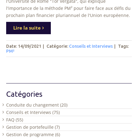
l'Université de Rome "Tor Vergata", qui explique
l'importance de la méthode PM² pour faire face aux défis du
prochain plan financier pluriannuel de l'Union européenne.
Lire la suite
Date: 14/09/2021
|
Catégorie:
Conseils et Interviews
|
Tags
:
PM²
Catégories
Conduite du changement (20)
Conseils et Interviews (75)
FAQ (55)
Gestion de portefeuille (7)
Gestion de programme (6)