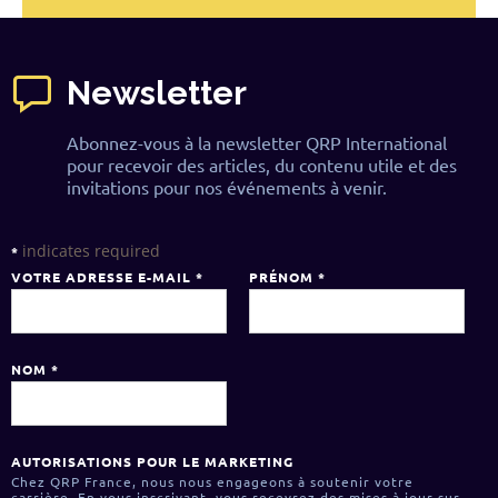
Newsletter
Abonnez-vous à la newsletter QRP International
pour recevoir des articles, du contenu utile et des
invitations pour nos événements à venir.
indicates required
*
VOTRE ADRESSE E-MAIL
*
PRÉNOM
*
NOM
*
AUTORISATIONS POUR LE MARKETING
Chez QRP France, nous nous engageons à soutenir votre
carrière. En vous inscrivant, vous recevrez des mises à jour sur