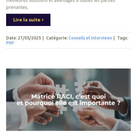
meilleures solutions et avantages à toutes les parties
prenantes.
Lire la suite
Date: 27/05/2025
|
Catégorie:
Conseils et Interviews
|
Tags
:
PM²