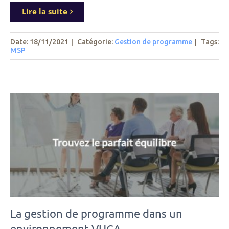
Lire la suite
Date: 18/11/2021
|
Catégorie:
Gestion de programme
|
Tags
:
MSP
La gestion de programme dans un
environnement VUCA