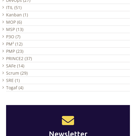
DevOps (27)
ITIL (51)
Kanban (1)
MOP (6)
MSP (13)
P3O (7)
PM² (12)
PMP (23)
PRINCE2 (37)
SAFe (14)
Scrum (29)
SRE (1)
Togaf (4)
Newsletter