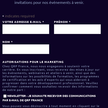
invitations pour nos événements à venir.
indicates required
*
VOTRE ADRESSE E-MAIL
*
PRÉNOM
*
NOM
*
AUTORISATIONS POUR LE MARKETING
Chez QRP France, nous nous engageons à soutenir votre
carrière. En vous inscrivant, vous recevrez des mises à jour sur
les événements, webinaires et ateliers à venir, ainsi que des
informations sur les possibilités de formation, les programmes
de certification et les avis d'experts qui vous aideront à
progresser dans votre développement professionnel. Veuillez
confirmer comment vous souhaitez recevoir des informations
de notre part :
NEWSLETTER - JE SOUHAITE RECEVOIR DES COMMUNICATIONS
PAR E-MAIL DE QRP FRANCE
Vous pouvez vous désinscrire à tout moment en cliquant sur le