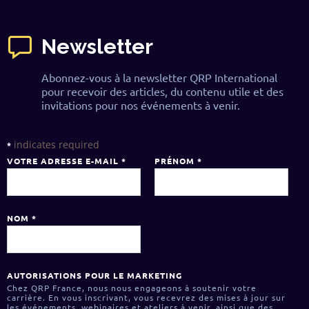
Newsletter
Abonnez-vous à la newsletter QRP International
pour recevoir des articles, du contenu utile et des
invitations pour nos événements à venir.
indicates required
*
VOTRE ADRESSE E-MAIL
*
PRÉNOM
*
NOM
*
AUTORISATIONS POUR LE MARKETING
Chez QRP France, nous nous engageons à soutenir votre
carrière. En vous inscrivant, vous recevrez des mises à jour sur
les événements, webinaires et ateliers à venir, ainsi que des