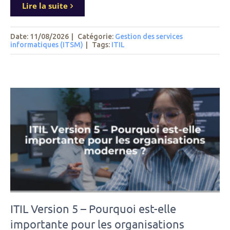
Lire la suite
Date: 11/08/2026
|
Catégorie:
Gestion des services
informatiques (ITSM)
|
Tags
:
ITIL
ITIL Version 5 – Pourquoi est-elle
importante pour les organisations