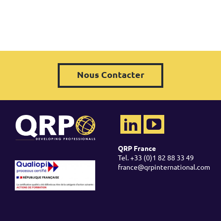
Nous Contacter
QRP France
Tel. +33 (0)1 82 88 33 49
france@qrpinternational.com