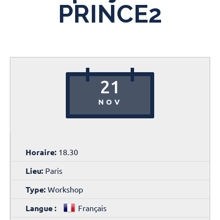
PRINCE2
21
NOV
Horaire:
18.30
Lieu:
Paris
Type:
Workshop
Langue :
Français