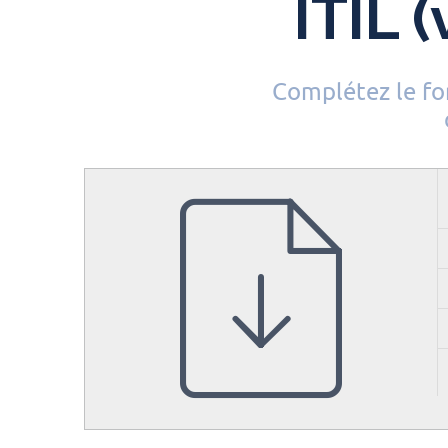
ITIL 
Complétez le for