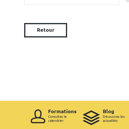
Retour
Formations
Blog
Consultez le
Découvrez les
calendrier
actualités