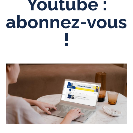
Youtube :
abonnez-vous
!