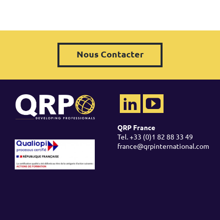
Nous Contacter
QRP France
Tel. +33 (0)1 82 88 33 49
france@qrpinternational.com