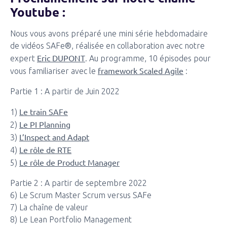
Youtube :
Nous vous avons préparé une mini série hebdomadaire
de vidéos SAFe®, réalisée en collaboration avec notre
Eric DUPONT
expert
. Au programme, 10 épisodes pour
framework Scaled Agile
vous familiariser avec le
:
Partie 1 : A partir de Juin 2022
Le train SAFe
1)
Le PI Planning
2)
L’Inspect and Adapt
3)
Le rôle de RTE
4)
Le rôle de Product Manager
5)
Partie 2 : A partir de septembre 2022
6) Le Scrum Master Scrum versus SAFe
7) La chaîne de valeur
8) Le Lean Portfolio Management