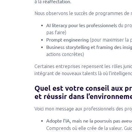
réaffectation
à la
.
Nous observons le succès de programmes de re
AI literacy pour les professionnels
du proj
pas faire)
Prompt engineering
(pour maximiser la 
Business storytelling et framing des insi
actions concrètes)
Certaines entreprises repensent les rôles ju
intégrant de nouveaux talents là où l’intelligenc
Quel est votre conseil aux p
et réussir dans l’environneme
Voici mon message aux professionnels des proj
Adopte l’IA, mais ne la poursuis pas av
Comprends où elle crée de la valeur. Gui