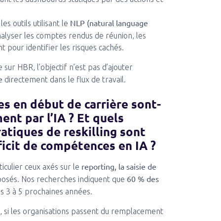
NLP (natural language
les outils utilisant le
alyser les comptes rendus de réunion, les
 pour identifier les risques cachés.
sur HBR, l’objectif n’est pas d’ajouter
e
directement dans le flux de travail.
s en début de carrière sont-
ent par l’IA ? Et quels
atiques de reskilling sont
ficit de compétences en IA ?
reporting, la saisie de
ticulier ceux axés sur le
60 % des
xposés. Nos recherches indiquent que
es 3 à 5 prochaines années.
 si les organisations passent du remplacement