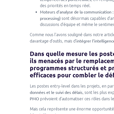
des priorités en temps réel.
Moteurs d’analyse de la communication :
processing)
sont désormais capables d’an
discussions d’équipe et même le sentiment
Comme nous l’avons souligné dans notre article 
intégrer l’intelligenc
davantage d’outils, mais d’
Dans quelle mesure les poste
ils menacés par le remplacem
programmes structurés et pr
efficaces pour combler le dé
Les postes entry-level dans les projets, en par
données et le suivi des délais
, sont les plus e
PMO
prévoient d’automatiser ces rôles dans l
Mais cela représente une énorme opportunité,