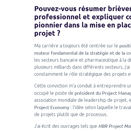
Pouvez-vous résumer briève
professionnel et expliquer 
pionnier dans la mise en plac
projet ?
posi
Ma carrière a toujours été centrée sur le
moteur fondamental de la stratégie et de la cr
les secteurs bancaire et pharmaceutique à la di
plusieurs milliards dans différents secteurs, j’
constamment le rôle stratégique des projets e
Cette conviction m’a conduit à entreprendre un 
président du Project Mana
occupé le poste de
association mondiale de leadership de projet, et 
Project Economy
: l’idée selon laquelle le trav
de projets plutôt que de processus.
HBR Project M
J’ai écrit des ouvrages tels que