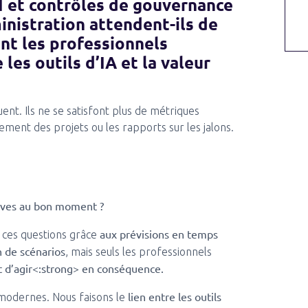
PI et contrôles de gouvernance
inistration attendent-ils de
ent les professionnels
 les outils d’IA et la valeur
uent. Ils ne se satisfont plus de métriques
èvement des projets ou les rapports sur les jalons.
tives au bon moment ?
aux prévisions en temps
à ces questions grâce
n de scénarios
, mais seuls les professionnels
et d’agir<:strong> en conséquence.
lien entre les outils
t modernes. Nous faisons le