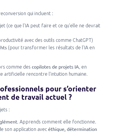
conversion qui incluent :
et (ce que l’IA peut faire et ce qu’elle ne devrait
productivité avec des outils comme ChatGPT)
ghts
(pour transformer les résultats de l’IA en
copilotes de projets IA
niors comme des
, en
e artificielle rencontre l’intuition humaine.
rofessionnels pour s’orienter
nt de travail actuel ?
ets :
euglément
. Apprends comment elle fonctionne.
éthique, détermination
de son application avec