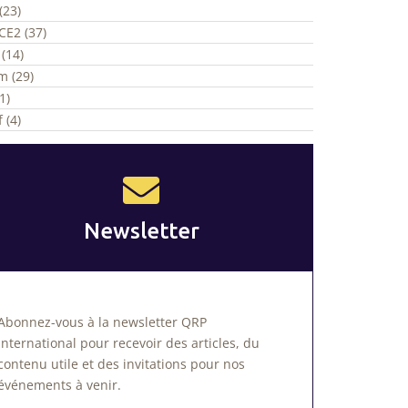
(23)
CE2 (37)
(14)
m (29)
1)
 (4)
Newsletter
Abonnez-vous à la newsletter QRP
International pour recevoir des articles, du
contenu utile et des invitations pour nos
événements à venir.