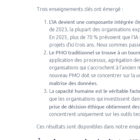
Trois enseignements clés ont émergé :
L’IA devient une composante intégrée
de
de 2023, la plupart des organisations exp
En 2025, plus de 70 % prévoient que l’IA
projets d’ici trois ans. Nous sommes passé
Le PMO traditionnel se trouve à un tour
application des processus, agrégation des
organisations qui s’accrochent à l’ancien
c
nouveau PMO doit se concentrer sur la
maîtrise des données
.
capacité humaine est le véritable fact
La
que les organisations qui investissent dans
prise de décision éthique obtiennent des
concentrent uniquement sur les outils te
Ces résultats sont disponibles dans notre enqu