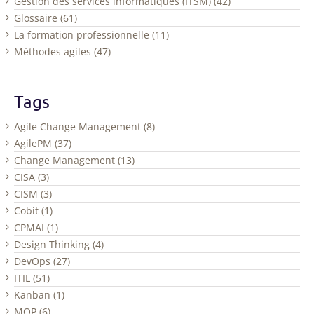
Gestion des services informatiques (ITSM) (42)
Glossaire (61)
La formation professionnelle (11)
Méthodes agiles (47)
Tags
Agile Change Management (8)
AgilePM (37)
Change Management (13)
CISA (3)
CISM (3)
Cobit (1)
CPMAI (1)
Design Thinking (4)
DevOps (27)
ITIL (51)
Kanban (1)
MOP (6)