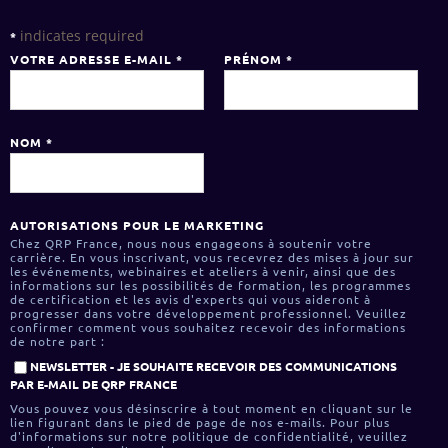
indicates required
*
VOTRE ADRESSE E-MAIL
*
PRÉNOM
*
NOM
*
AUTORISATIONS POUR LE MARKETING
Chez QRP France, nous nous engageons à soutenir votre
carrière. En vous inscrivant, vous recevrez des mises à jour sur
les événements, webinaires et ateliers à venir, ainsi que des
informations sur les possibilités de formation, les programmes
de certification et les avis d'experts qui vous aideront à
progresser dans votre développement professionnel. Veuillez
confirmer comment vous souhaitez recevoir des informations
de notre part :
NEWSLETTER - JE SOUHAITE RECEVOIR DES COMMUNICATIONS
PAR E-MAIL DE QRP FRANCE
Vous pouvez vous désinscrire à tout moment en cliquant sur le
lien figurant dans le pied de page de nos e-mails. Pour plus
d'informations sur notre politique de confidentialité, veuillez