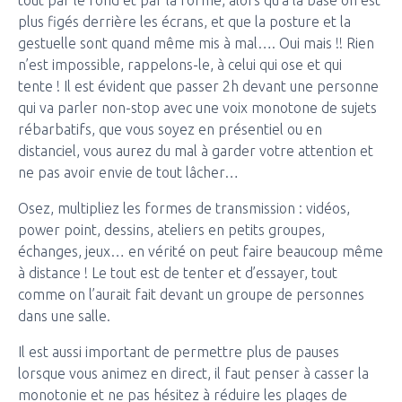
tout par le fond et par la forme, alors qu’à la base on est
plus figés derrière les écrans, et que la posture et la
gestuelle sont quand même mis à mal…. Oui mais !! Rien
n’est impossible, rappelons-le, à celui qui ose et qui
tente ! Il est évident que passer 2h devant une personne
qui va parler non-stop avec une voix monotone de sujets
rébarbatifs, que vous soyez en présentiel ou en
distanciel, vous aurez du mal à garder votre attention et
ne pas avoir envie de tout lâcher…
Osez, multipliez les formes de transmission : vidéos,
power point, dessins, ateliers en petits groupes,
échanges, jeux… en vérité on peut faire beaucoup même
à distance ! Le tout est de tenter et d’essayer, tout
comme on l’aurait fait devant un groupe de personnes
dans une salle.
Il est aussi important de permettre plus de pauses
lorsque vous animez en direct, il faut penser à casser la
monotonie et ne pas hésitez à réduire les plages de