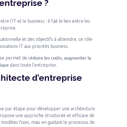
’entreprise ?
re l’IT et le business : il fait le lien entre les
treprise.
sationnelle et des objectifs à atteindre, ce rôle
innovations IT aux priorités business.
réduire les coûts
augmenter la
rise permet de
,
gique
dans toute l’entreprise.
rchitecte d’entreprise
e par étape pour développer une architecture
l propose une approche structurée et efficace de
 modèles fixes, mais en guidant le processus de