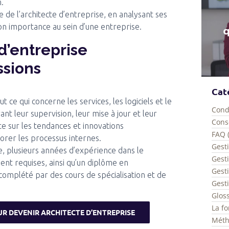
n.
e de l’architecte d’entreprise, en analysant ses
son importance au sein d’une entreprise.
 d’entreprise
ssions
Cat
 ce qui concerne les services, les logiciels et le
Cond
nt leur supervision, leur mise à jour et leur
Conse
te sur les tendances et innovations
FAQ 
orer les processus internes.
Gesti
e, plusieurs années d’expérience dans le
Gest
nt requises, ainsi qu’un diplôme en
Gesti
complété par des cours de spécialisation et de
Gesti
Gloss
La fo
UR DEVENIR ARCHITECTE D’ENTREPRISE
Méth