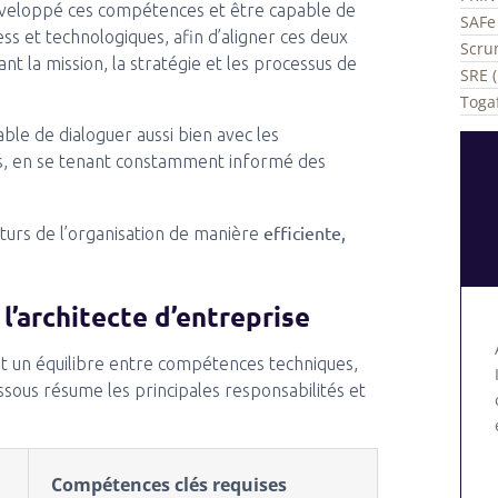
éveloppé ces compétences et être capable de
SAFe 
ss et technologiques, afin d’aligner ces deux
Scru
ant la mission, la stratégie et les processus de
SRE (
Togaf
able de dialoguer aussi bien avec les
s, en se tenant constamment informé des
efficiente,
uturs de l’organisation de manière
l’architecte d’entreprise
ent un équilibre entre compétences techniques,
essous résume les principales responsabilités et
Compétences clés requises