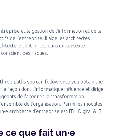
treprise et la gestion de l’information et de la
tifs de l’entreprise. Il aide les architectes
rchitecture sont prises dans un contexte
t conscient des risques.
 three paths you can follow once you obtain the
r la façon dont l’informatique influence et dirige
irigeants de façonner la transformation
 l’ensemble de l’organisation. Parmi les modules
n·e architecte d’entreprise est ITIL Digital & IT
 ce que fait un·e