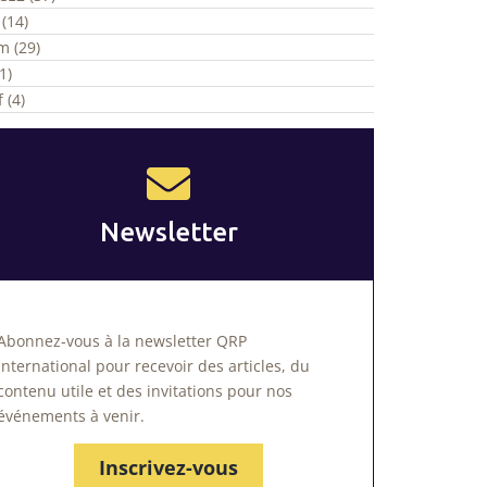
(14)
m (29)
1)
 (4)
Newsletter
Abonnez-vous à la newsletter QRP
International pour recevoir des articles, du
contenu utile et des invitations pour nos
événements à venir.
Inscrivez-vous