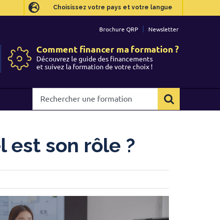
Choisissez votre pays et votre langue
Choisissez votre pays et votre langue
Brochure QRP
Brochure QRP
Newsletter
Newsletter
Comment financer ma formation ?
Comment financer ma formation ?
Découvrez le guide des financements
Découvrez le guide des financements
et suivez la formation de votre choix !
et suivez la formation de votre choix !
Rechercher
Rechercher
une
une
formation
formation
l est son rôle ?