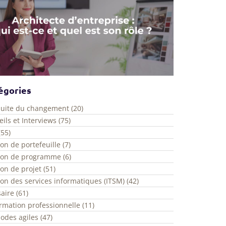
égories
uite du changement (20)
ils et Interviews (75)
(55)
on de portefeuille (7)
ion de programme (6)
on de projet (51)
on des services informatiques (ITSM) (42)
aire (61)
rmation professionnelle (11)
odes agiles (47)