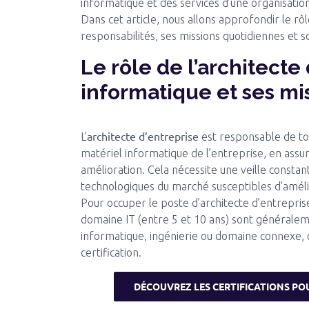
informatique et des services d’une organisatio
Dans cet article, nous allons approfondir le rôl
responsabilités, ses missions quotidiennes et 
Le rôle de l’architecte
informatique et ses mi
architecte d’entreprise
L’
est responsable de tout
matériel informatique de l’entreprise, en assura
amélioration. Cela nécessite une veille constan
technologiques du marché susceptibles d’améli
Pour occuper le poste d’architecte d’entrepris
domaine IT (entre 5 et 10 ans) sont généraleme
informatique, ingénierie ou domaine connexe, 
certification.
DÉCOUVREZ LES CERTIFICATIONS PO