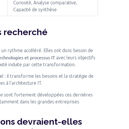
Curiosité, Analyse comparative,
Capacité de synthèse
us recherché
 un rythme accéléré. Elles ont donc besoin de
technologies et processus IT
avec leurs objectifs
xité induite par cette transformation.
iel : il transforme les besoins et la stratégie de
s à l’architecture IT.
e sont fortement développées ces dernières
otamment dans les grandes entreprises
ions devraient-elles