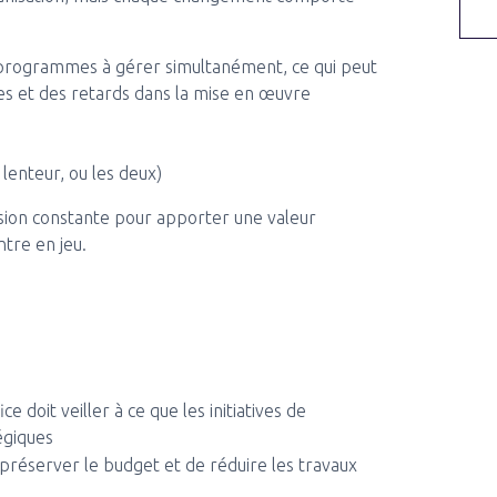
programmes à gérer simultanément, ce qui peut
les et des retards dans la mise en œuvre
 lenteur, ou les deux)
ssion constante pour apporter une valeur
ntre en jeu.
ce doit veiller à ce que les initiatives de
égiques
réserver le budget et de réduire les travaux