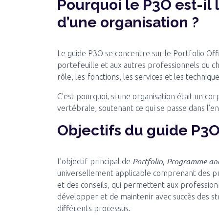
Pourquoi le P3O est-il
d’une organisation ?
Le guide P3O se concentre sur le Portfolio Off
portefeuille et aux autres professionnels du c
rôle, les fonctions, les services et les techniqu
C’est pourquoi, si une organisation était un co
vertébrale, soutenant ce qui se passe dans l’e
Objectifs du guide P3
Portfolio, Programme and
L’objectif principal de
universellement applicable comprenant des pro
et des conseils, qui permettent aux professionn
développer et de maintenir avec succès des str
différents processus.