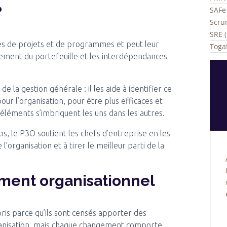
?
SAFe 
Scru
SRE (
es de projets et de programmes et peut leur
Togaf
ment du portefeuille et les interdépendances
 la gestion générale : il les aide à identifier ce
our l’organisation, pour être plus efficaces et
éléments s’imbriquent les uns dans les autres.
, le P3O soutient les chefs d’entreprise en les
’organisation et à tirer le meilleur parti de la
ment organisationnel
ris parce qu’ils sont censés apporter des
rganisation, mais chaque changement comporte