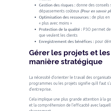
Gestion des risques :
donne des conseils s
(Pour en savoir pl
dépassements coûteux
Optimisation des ressources :
de plus en 
« plus avec moins »
Protection de la qualité :
P3O permet de se
que veulent les clients
Enregistrement des bénéfices :
pour démo
Gérer les projets et l
manière stratégique
La nécessité d’orienter le travail des organisa
programmes ou les projets signifie qu’il faut s’
d’entreprise.
Cela implique une plus grande attention à la 
et la compréhension de l’efficacité avec laquel