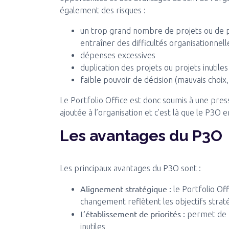
également des risques :
un trop grand nombre de projets ou de 
entraîner des difficultés organisationnel
dépenses excessives
duplication des projets ou projets inutiles
faible pouvoir de décision (mauvais choix,
Le Portfolio Office est donc soumis à une pre
ajoutée à l’organisation et c’est là que le P3O e
Les avantages du P3O
Les principaux avantages du P3O sont :
Alignement stratégique :
le Portfolio Offi
changement reflètent les objectifs strat
L’établissement de priorités :
permet de p
inutiles