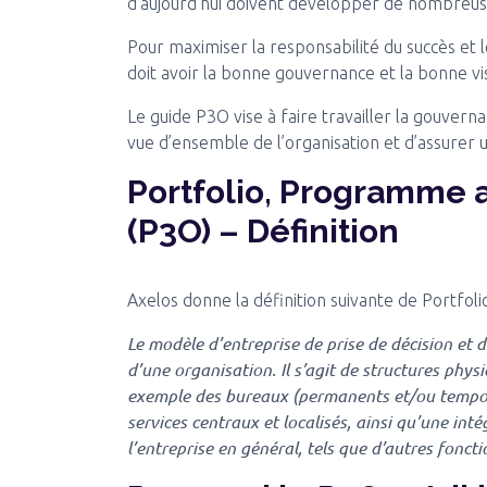
d’aujourd’hui doivent développer de nombreu
Pour maximiser la responsabilité du succès et 
doit avoir la bonne gouvernance et la bonne vi
Le guide P3O vise à faire travailler la gouver
vue d’ensemble de l’organisation et d’assurer u
Portfolio, Programme a
(P3O) – Définition
Axelos donne la définition suivante de Portfol
Le modèle d’entreprise de prise de décision et
d’une organisation. Il s’agit de structures physi
exemple des bureaux (permanents et/ou tempora
services centraux et localisés, ainsi qu’une int
l’entreprise en général, tels que d’autres foncti