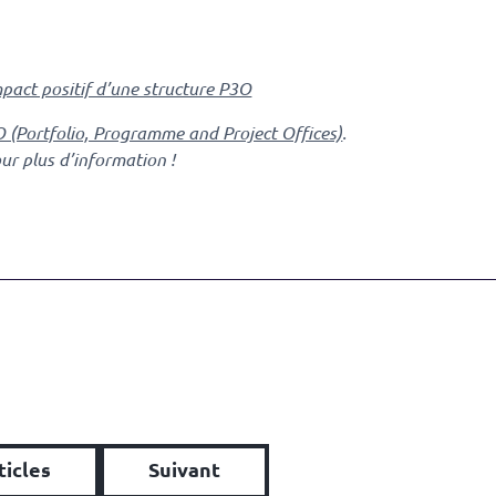
pact positif d’une structure P3O
 (Portfolio, Programme and Project Offices)
.
ur plus d’information !
ticles
Suivant