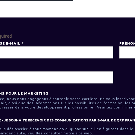
quired
SE E-MAIL
*
PRÉNO
NS POUR LE MARKETING
e, nous nous engageons à soutenir votre carrière. En vous inscrivant
enir, ainsi que des informations sur les possibilités de formation, les
ogresser dans votre développement professionnel. Veuillez confirmer
 - JE SOUHAITE RECEVOIR DES COMMUNICATIONS PAR E-MAIL DE QRP FRA
us désinscrire à tout moment en cliquant sur le lien figurant dans le
onfidentialité, veuillez consulter notre site web.