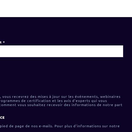
M
*
, vous recevrez des mises à jour sur les événements, webinaires
 programmes de certification et les avis d'experts qui vous
 comment vous souhaitez recevoir des informations de notre part
NCE
 pied de page de nos e-mails. Pour plus d'informations sur notre