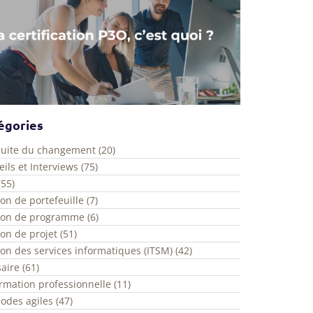
égories
uite du changement (20)
ils et Interviews (75)
(55)
on de portefeuille (7)
ion de programme (6)
on de projet (51)
on des services informatiques (ITSM) (42)
aire (61)
rmation professionnelle (11)
odes agiles (47)