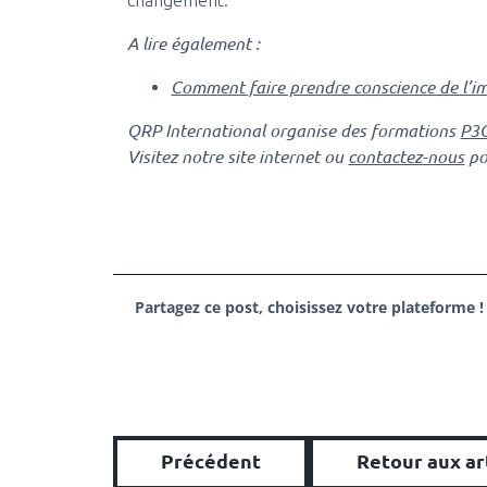
changement.
A lire également :
Comment faire prendre conscience de l’im
QRP International organise des formations
P3O
Visitez notre site internet ou
contactez-nous
po
Partagez ce post, choisissez votre plateforme !
Précédent
Retour aux ar