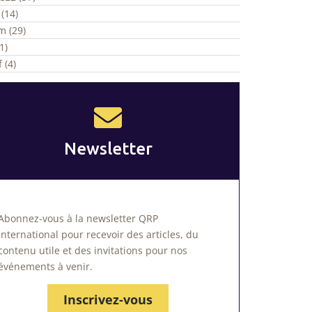
(14)
m (29)
1)
 (4)
Newsletter
Abonnez-vous à la newsletter QRP
International pour recevoir des articles, du
contenu utile et des invitations pour nos
événements à venir.
Inscrivez-vous