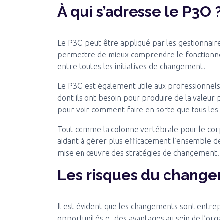
À qui s’adresse le P3O 
Le P3O peut être appliqué par les gestionnair
permettre de mieux comprendre le fonctionne
entre toutes les initiatives de changement.
Le P3O est également utile aux professionnels de
dont ils ont besoin pour produire de la valeur p
pour voir comment faire en sorte que tous les 
Tout comme la colonne vertébrale pour le corps
aidant à gérer plus efficacement l’ensemble de l
mise en œuvre des stratégies de changement.
Les risques du change
Il est évident que les changements sont entrep
opportunités et des avantages au sein de l’o