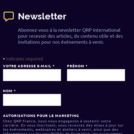
Newsletter
Abonnez-vous à la newsletter QRP International
pour recevoir des articles, du contenu utile et des
invitations pour nos événements à venir.
indicates required
*
VOTRE ADRESSE E-MAIL
*
PRÉNOM
*
NOM
*
AUTORISATIONS POUR LE MARKETING
Chez QRP France, nous nous engageons à soutenir votre
carrière. En vous inscrivant, vous recevrez des mises à jour sur
les événements, webinaires et ateliers à venir, ainsi que des
informations sur les possibilités de formation, les programmes