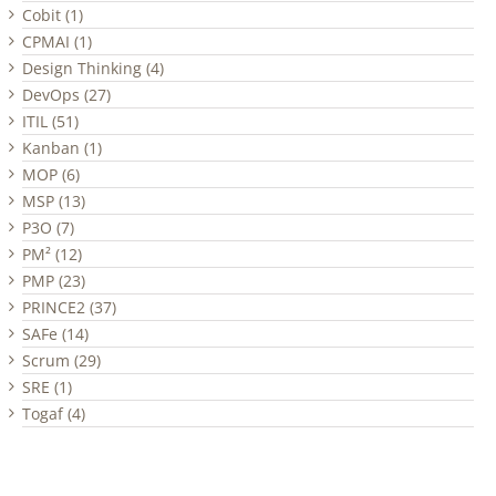
Cobit (1)
CPMAI (1)
Design Thinking (4)
DevOps (27)
ITIL (51)
Kanban (1)
MOP (6)
MSP (13)
P3O (7)
PM² (12)
PMP (23)
PRINCE2 (37)
SAFe (14)
Scrum (29)
SRE (1)
Togaf (4)