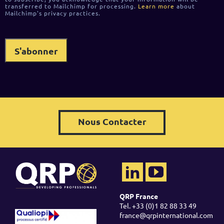
transferred to Mailchimp for processing.
Learn more
about
Mailchimp's privacy practices.
Nous Contacter
QRP France
Tel. +33 (0)1 82 88 33 49
france@qrpinternational.com