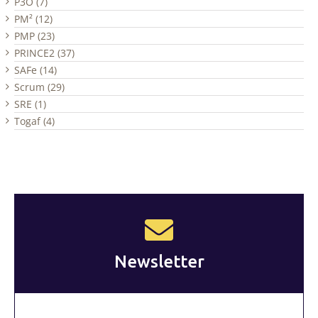
P3O (7)
PM² (12)
PMP (23)
PRINCE2 (37)
SAFe (14)
Scrum (29)
SRE (1)
Togaf (4)
Newsletter