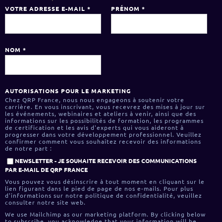
VOTRE ADRESSE E-MAIL
*
PRÉNOM
*
NOM
*
AUTORISATIONS POUR LE MARKETING
Chez QRP France, nous nous engageons à soutenir votre
carrière. En vous inscrivant, vous recevrez des mises à jour sur
les événements, webinaires et ateliers à venir, ainsi que des
informations sur les possibilités de formation, les programmes
de certification et les avis d'experts qui vous aideront à
progresser dans votre développement professionnel. Veuillez
confirmer comment vous souhaitez recevoir des informations
de notre part :
NEWSLETTER - JE SOUHAITE RECEVOIR DES COMMUNICATIONS
PAR E-MAIL DE QRP FRANCE
Vous pouvez vous désinscrire à tout moment en cliquant sur le
lien figurant dans le pied de page de nos e-mails. Pour plus
d'informations sur notre politique de confidentialité, veuillez
consulter notre site web.
We use Mailchimp as our marketing platform. By clicking below
to subscribe, you acknowledge that your information will be