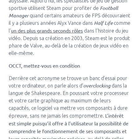
abyssale. Aujourd’hui, les spécialistes de jeu de gestion
Football
sportive utilisent Steam pour profiter de
Manager
quand certains amateurs de FPS découvraient
Half Life
il y a plusieurs années Alyx Vance dans
comme
un des plus grands seconds rôles
l’
dans l’histoire du jeu
vidéo. Depuis sa création en 2003, Steam est le produit
phare de Valve, au-delà de la création de jeux vidéo en
elle-même.
OCCT, mettez-vous en condition
Derrière cet acronyme se trouve un banc d’essai pour
overclocking
votre ordinateur, on parle alors d’
dans la
langue de Shakespeare. En poussant votre processeur
et votre carte graphique au maximum de leurs
capacités, ce logiciel va mettre vos composants à dure
L’intérêt
épreuve, sans ne jamais les compromettre.
est simple puisqu’il offre à l’utilisateur la possibilité de
comprendre le fonctionnement de ses composants et
leurs capacités maximales précises