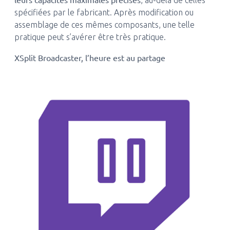
, au-delà de celles
spécifiées par le fabricant. Après modification ou
assemblage de ces mêmes composants, une telle
pratique peut s’avérer être très pratique.
XSplit Broadcaster, l’heure est au partage