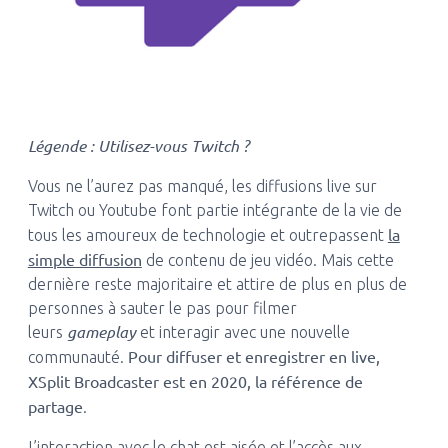
Légende : Utilisez-vous Twitch ?
Vous ne l’aurez pas manqué, les diffusions live sur
Twitch ou Youtube font partie intégrante de la vie de
la
tous les amoureux de technologie et outrepassent
simple diffusion
de contenu de jeu vidéo. Mais cette
dernière reste majoritaire et attire de plus en plus de
personnes à sauter le pas pour filmer
gameplay
leurs
et interagir avec une nouvelle
Pour diffuser et enregistrer en live,
communauté.
XSplit Broadcaster est en 2020, la référence de
partage
.
L’interaction avec le chat est aisée et l’accès aux