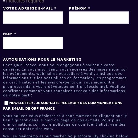
indicates required
*
VOTRE ADRESSE E-MAIL
*
PRÉNOM
*
NOM
*
AUTORISATIONS POUR LE MARKETING
Chez QRP France, nous nous engageons à soutenir votre
carrière. En vous inscrivant, vous recevrez des mises à jour sur
les événements, webinaires et ateliers à venir, ainsi que des
informations sur les possibilités de formation, les programmes
de certification et les avis d'experts qui vous aideront à
progresser dans votre développement professionnel. Veuillez
confirmer comment vous souhaitez recevoir des informations
de notre part :
NEWSLETTER - JE SOUHAITE RECEVOIR DES COMMUNICATIONS
PAR E-MAIL DE QRP FRANCE
Vous pouvez vous désinscrire à tout moment en cliquant sur le
lien figurant dans le pied de page de nos e-mails. Pour plus
d'informations sur notre politique de confidentialité, veuillez
consulter notre site web.
We use Mailchimp as our marketing platform. By clicking below