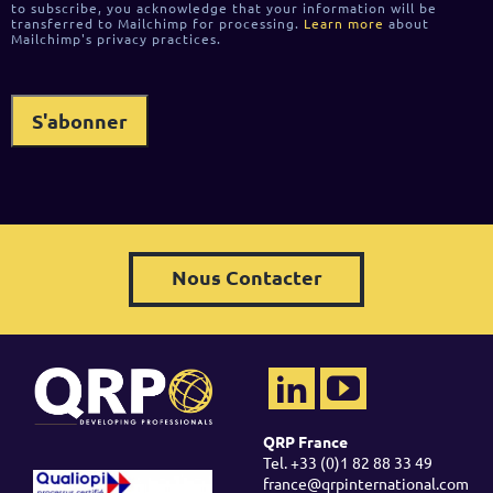
to subscribe, you acknowledge that your information will be
transferred to Mailchimp for processing.
Learn more
about
Mailchimp's privacy practices.
Nous Contacter
QRP France
Tel. +33 (0)1 82 88 33 49
france@qrpinternational.com