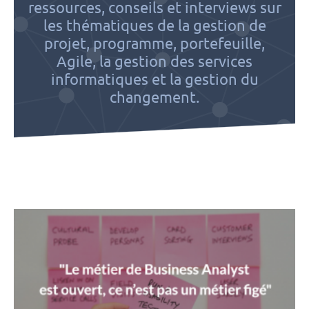
ressources, conseils et interviews sur
les thématiques de la gestion de
projet, programme, portefeuille,
Agile, la gestion des services
informatiques et la gestion du
changement.