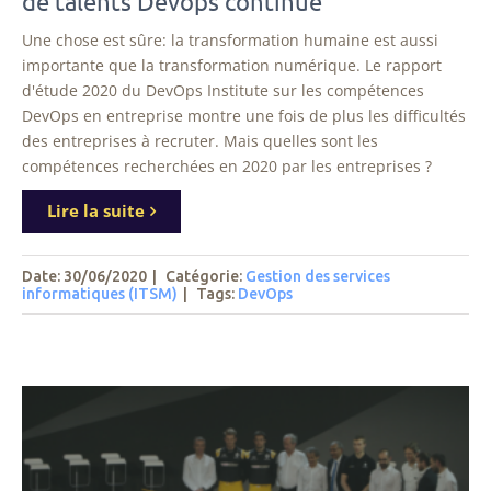
de talents Devops continue
Une chose est sûre: la transformation humaine est aussi
importante que la transformation numérique. Le rapport
d'étude 2020 du DevOps Institute sur les compétences
DevOps en entreprise montre une fois de plus les difficultés
des entreprises à recruter. Mais quelles sont les
compétences recherchées en 2020 par les entreprises ?
Lire la suite
Date: 30/06/2020
|
Catégorie:
Gestion des services
informatiques (ITSM)
|
Tags
:
DevOps