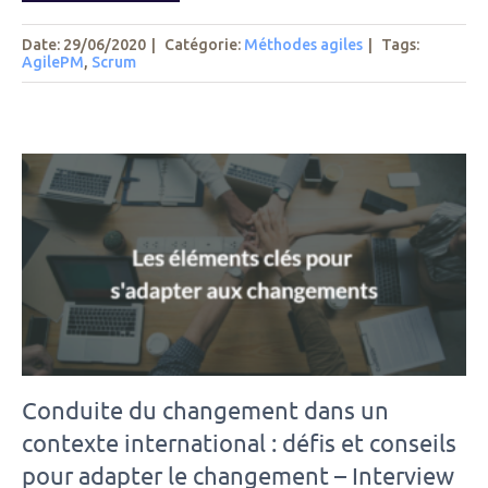
Date: 29/06/2020
|
Catégorie:
Méthodes agiles
|
Tags
:
AgilePM
,
Scrum
Conduite du changement dans un
contexte international : défis et conseils
pour adapter le changement – Interview