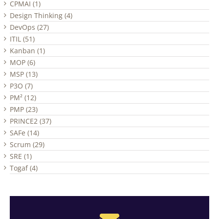
CPMAI (1)
Design Thinking (4)
DevOps (27)
ITIL (51)
Kanban (1)
MOP (6)
MSP (13)
P3O (7)
PM² (12)
PMP (23)
PRINCE2 (37)
SAFe (14)
Scrum (29)
SRE (1)
Togaf (4)