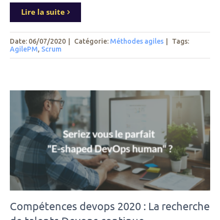
Lire la suite
Date: 06/07/2020
|
Catégorie:
Méthodes agiles
|
Tags
:
AgilePM
,
Scrum
Compétences devops 2020 : La recherche