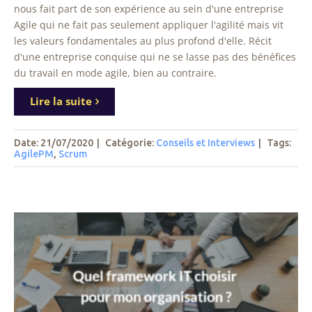
nous fait part de son expérience au sein d'une entreprise
Agile qui ne fait pas seulement appliquer l'agilité mais vit
les valeurs fondamentales au plus profond d'elle. Récit
d'une entreprise conquise qui ne se lasse pas des bénéfices
du travail en mode agile, bien au contraire.
Lire la suite
Date: 21/07/2020
|
Catégorie:
Conseils et Interviews
|
Tags
:
AgilePM
,
Scrum