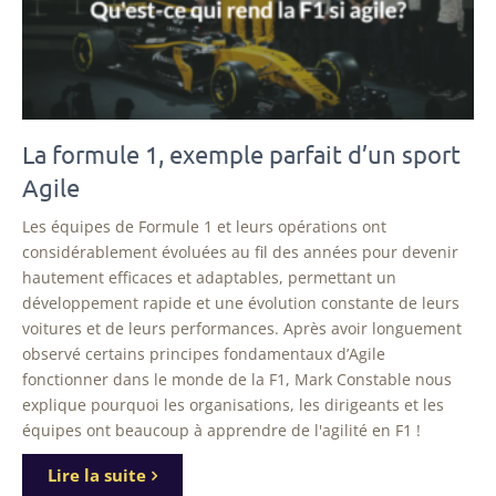
La formule 1, exemple parfait d’un sport
Agile
Les équipes de Formule 1 et leurs opérations ont
considérablement évoluées au fil des années pour devenir
hautement efficaces et adaptables, permettant un
développement rapide et une évolution constante de leurs
voitures et de leurs performances. Après avoir longuement
observé certains principes fondamentaux d’Agile
fonctionner dans le monde de la F1, Mark Constable nous
explique pourquoi les organisations, les dirigeants et les
équipes ont beaucoup à apprendre de l'agilité en F1 !
Lire la suite