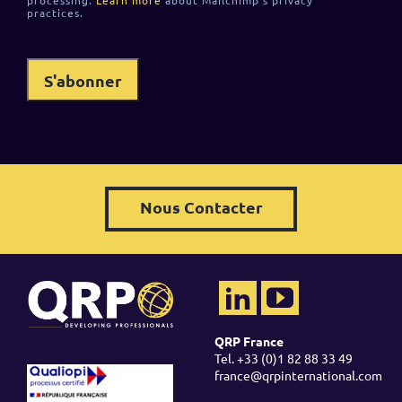
processing.
Learn more
about Mailchimp's privacy
practices.
Nous Contacter
QRP France
Tel. +33 (0)1 82 88 33 49
france@qrpinternational.com