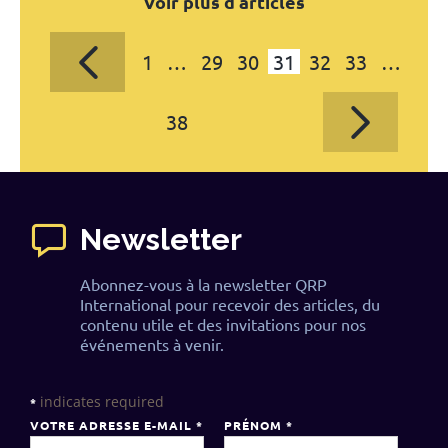
Voir plus d'articles
1
…
29
30
31
32
33
…
38
Newsletter
Abonnez-vous à la newsletter QRP
International pour recevoir des articles, du
contenu utile et des invitations pour nos
événements à venir.
indicates required
*
VOTRE ADRESSE E-MAIL
*
PRÉNOM
*