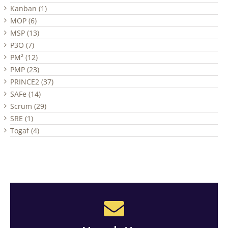
Kanban (1)
MOP (6)
MSP (13)
P3O (7)
PM² (12)
PMP (23)
PRINCE2 (37)
SAFe (14)
Scrum (29)
SRE (1)
Togaf (4)