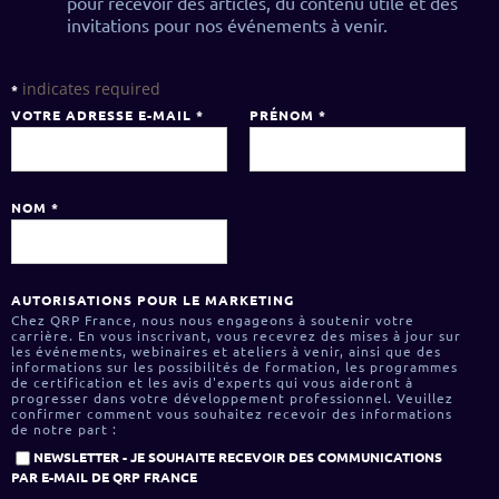
pour recevoir des articles, du contenu utile et des
invitations pour nos événements à venir.
indicates required
*
VOTRE ADRESSE E-MAIL
*
PRÉNOM
*
NOM
*
AUTORISATIONS POUR LE MARKETING
Chez QRP France, nous nous engageons à soutenir votre
carrière. En vous inscrivant, vous recevrez des mises à jour sur
les événements, webinaires et ateliers à venir, ainsi que des
informations sur les possibilités de formation, les programmes
de certification et les avis d'experts qui vous aideront à
progresser dans votre développement professionnel. Veuillez
confirmer comment vous souhaitez recevoir des informations
de notre part :
NEWSLETTER - JE SOUHAITE RECEVOIR DES COMMUNICATIONS
PAR E-MAIL DE QRP FRANCE