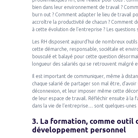
bien dans leur environnement de travail ? Commen
burn out ? Comment adapter le lieu de travail pou
accroître la productivité de chacun ? Comment do
à cette évolution de l’entreprise ? Les question
Les RH disposent aujourd’hui de nombreux outils
cette démarche, responsable, sociétale et envir
bousculé et balayé pour cette question désormai
longueur des salariés qui se retrouvent malgré eu
Il est important de communiquer, même à distanc
chaque salarié de partager son mal être, d’avoir 
déconnexion, et leur imposer même cette décon
de leur espace de travail. Réfléchir ensuite à la
dans la vie de l’entreprise… sont quelques-unes d
3. La formation, comme outil 
développement personnel