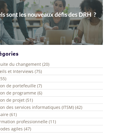
égories
uite du changement (20)
ils et Interviews (75)
(55)
on de portefeuille (7)
ion de programme (6)
on de projet (51)
on des services informatiques (ITSM) (42)
aire (61)
rmation professionnelle (11)
odes agiles (47)