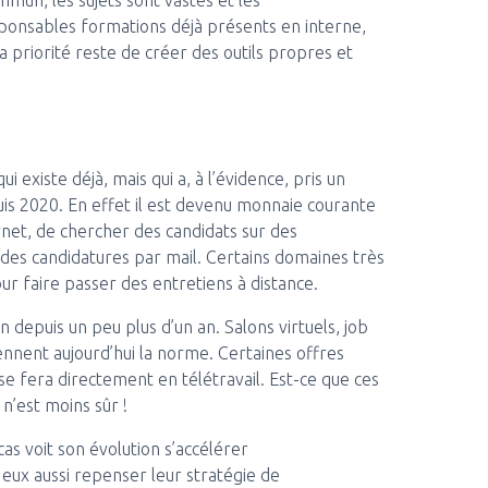
ommun, les sujets sont vastes et les
sponsables formations déjà présents en interne,
a priorité reste de créer des outils propres et
 existe déjà, mais qui a, à l’évidence, pris un
is 2020. En effet il est devenu monnaie courante
net, de chercher des candidats sur des
des candidatures par mail. Certains domaines très
pour faire passer des entretiens à distance.
n depuis un peu plus d’un an. Salons virtuels, job
nnent aujourd’hui la norme. Certaines offres
e fera directement en télétravail. Est-ce que ces
 n’est moins sûr !
cas voit son évolution s’accélérer
eux aussi repenser leur stratégie de