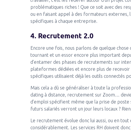
travailler, c’est les fédérer autour d’un projet c
problématiques riches ! Que ce soit avec des re
ou en faisant appel à des formateurs externes, l
spécifiques à chaque entreprise.
4. Recrutement 2.0
Encore une fois, nous parlons de quelque chose qui
tournant et un essor encore plus important depu
d’entamer des phases de recrutements sur inter
plateformes dédiées et encore plus de recevoir 
spécifiques utilisaient déjà les outils connectés 
Mais cela a dû se généraliser à toute la professio
dating à distance, recrutement sur Zoom… devie
d’emploi spécifient même que la prise de poste s
futurs salariés verront un jour leurs locaux ? Rien
Le recrutement évolue donc lui aussi, ou en tout 
considérablement. Les services RH doivent donc 