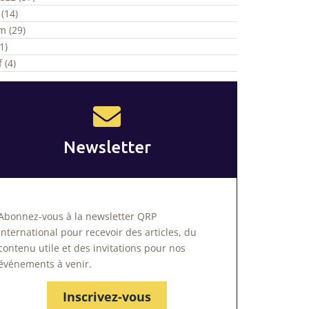
(14)
m (29)
1)
 (4)
Newsletter
Abonnez-vous à la newsletter QRP
International pour recevoir des articles, du
contenu utile et des invitations pour nos
événements à venir.
Inscrivez-vous