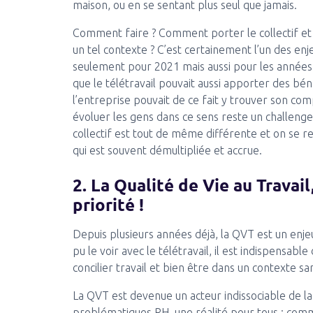
maison, ou en se sentant plus seul que jamais.
Comment faire ? Comment porter le collectif et 
un tel contexte ? C’est certainement l’un des e
seulement pour 2021 mais aussi pour les années 
que le télétravail pouvait aussi apporter des bén
l’entreprise pouvait de ce fait y trouver son co
évoluer les gens dans ce sens reste un challenge 
collectif est tout de même différente et on se r
qui est souvent démultipliée et accrue.
2. La Qualité de Vie au Travai
priorité !
Depuis plusieurs années déjà, la QVT est un en
pu le voir avec le télétravail, il est indispensabl
concilier travail et bien être dans un contexte sa
La QVT est devenue un acteur indissociable de la 
problématiques RH, une réalité pour tous : comme