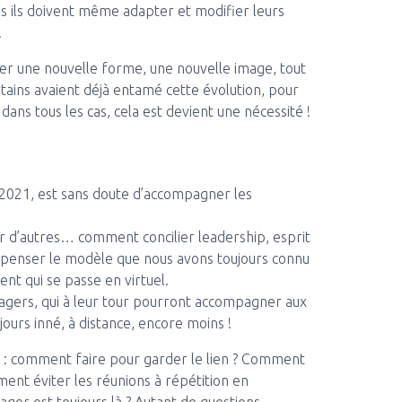
s ils doivent même adapter et modifier leurs
.
er une nouvelle forme, une nouvelle image, tout
ains avaient déjà entamé cette évolution, pour
 dans tous les cas, cela est devient une nécessité !
 2021, est sans doute d’accompagner les
ur d’autres… comment concilier leadership, esprit
s repenser le modèle que nous avons toujours connu
nt qui se passe en virtuel.
nagers, qui à leur tour pourront accompagner aux
jours inné, à distance, encore moins !
ux : comment faire pour garder le lien ? Comment
ment éviter les réunions à répétition en