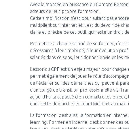
Avec la montée en puissance du Compte Personne
acteurs de leur propre formation.
Cette simplification n’est pour autant pas encor
multiplient sur internet et il est du devoir de c
claire et précise de cet outil, qui reste un droit d
Permettre à chaque salarié de se former, c’est
nécessaires à leur mobilité, à leur évolution prof
salariés dans ce sens, leur donner envie et les m
L’essor du CPF est un enjeu majeur pour chaque
permet également de jouer le rôle d’accompagna
de l’éclairer sur des démarches qui peuvent par
d’un congé de transition professionnelle via Tra
aujourd’hui la capacité d’en connaître les enjeux,
dans cette démarche, en leur fluidifiant au max
La formation, c’est aussi la formation en interne,
learning. Former en interne, c’est donner des ou