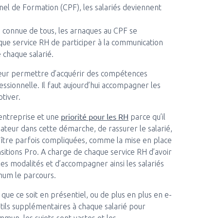
l de Formation (CPF), les salariés deviennent
e connue de tous, les arnaques au CPF se
haque service RH de participer à la communication
e chaque salarié.
 leur permettre d’acquérir des compétences
essionnelle. Il faut aujourd’hui accompagner les
otiver.
priorité pour les RH
 entreprise et une
parce qu’il
teur dans cette démarche, de rassurer le salarié,
aître parfois compliquées, comme la mise en place
nsitions Pro. A charge de chaque service RH d’avoir
 les modalités et d’accompagner ainsi les salariés
imum le parcours.
 que ce soit en présentiel, ou de plus en plus en e-
tils supplémentaires à chaque salarié pour