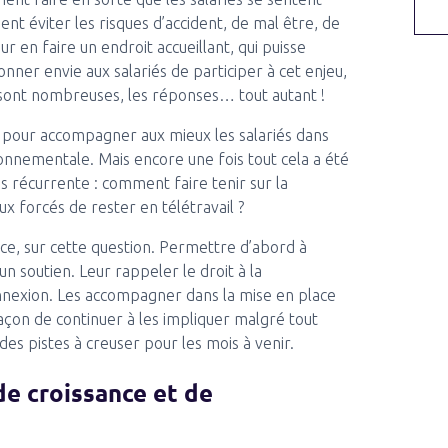
t éviter les risques d’accident, de mal être, de
r en faire un endroit accueillant, qui puisse
nner envie aux salariés de participer à cet enjeu,
s sont nombreuses, les réponses… tout autant !
 pour accompagner aux mieux les salariés dans
onnementale. Mais encore une fois tout cela a été
s récurrente : comment faire tenir sur la
x forcés de rester en télétravail ?
e, sur cette question. Permettre d’abord à
un soutien. Leur rappeler le droit à la
nexion. Les accompagner dans la mise en place
 façon de continuer à les impliquer malgré tout
es pistes à creuser pour les mois à venir.
de croissance et de