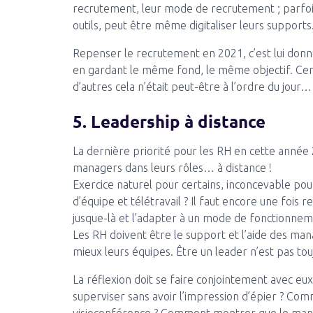
recrutement, leur mode de recrutement ; parfoi
outils, peut être même digitaliser leurs supports
Repenser le recrutement en 2021, c’est lui donn
en gardant le même fond, le même objectif. Cert
d’autres cela n’était peut-être à l’ordre du jour…
5. Leadership à distance
La dernière priorité pour les RH en cette année
managers dans leurs rôles… à distance !
Exercice naturel pour certains, inconcevable po
d’équipe et télétravail ? Il faut encore une foi
jusque-là et l’adapter à un mode de fonctionneme
Les RH doivent être le support et l’aide des ma
mieux leurs équipes. Être un leader n’est pas tou
La réflexion doit se faire conjointement avec e
superviser sans avoir l’impression d’épier ? Com