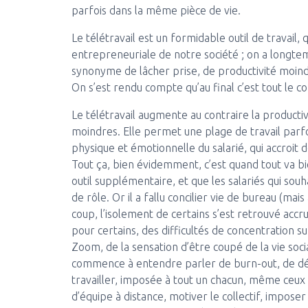
parfois dans la même pièce de vie.
Le télétravail est un formidable outil de travail, 
entrepreneuriale de notre société ; on a longtemp
synonyme de lâcher prise, de productivité moind
On s’est rendu compte qu’au final c’est tout le co
Le télétravail augmente au contraire la productiv
moindres. Elle permet une plage de travail parf
physique et émotionnelle du salarié, qui accroit de
Tout ça, bien évidemment, c’est quand tout va bie
outil supplémentaire, et que les salariés qui sou
de rôle. Or il a fallu concilier vie de bureau (ma
coup, l’isolement de certains s’est retrouvé accru
pour certains, des difficultés de concentration 
Zoom, de la sensation d’être coupé de la vie soci
commence à entendre parler de burn-out, de dép
travailler, imposée à tout un chacun, même ceux qu
d’équipe à distance, motiver le collectif, imposer