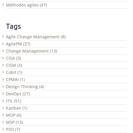
Méthodes agiles (47)
Tags
Agile Change Management (8)
AgilePM (37)
Change Management (13)
CISA (3)
CISM (3)
Cobit (1)
CPMAI (1)
Design Thinking (4)
DevOps (27)
ITIL (51)
Kanban (1)
MOP (6)
MSP (13)
P3O (7)