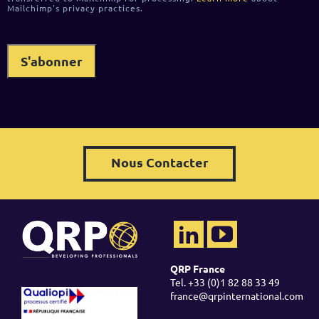
Mailchimp's privacy practices.
Nous Contacter
QRP France
Tel. +33 (0)1 82 88 33 49
france@qrpinternational.com