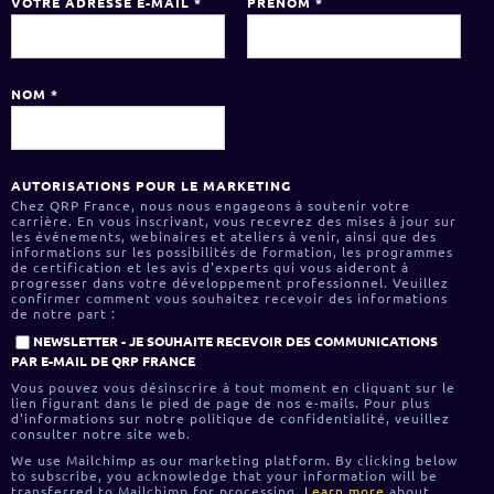
VOTRE ADRESSE E-MAIL
*
PRÉNOM
*
NOM
*
AUTORISATIONS POUR LE MARKETING
Chez QRP France, nous nous engageons à soutenir votre
carrière. En vous inscrivant, vous recevrez des mises à jour sur
les événements, webinaires et ateliers à venir, ainsi que des
informations sur les possibilités de formation, les programmes
de certification et les avis d'experts qui vous aideront à
progresser dans votre développement professionnel. Veuillez
confirmer comment vous souhaitez recevoir des informations
de notre part :
NEWSLETTER - JE SOUHAITE RECEVOIR DES COMMUNICATIONS
PAR E-MAIL DE QRP FRANCE
Vous pouvez vous désinscrire à tout moment en cliquant sur le
lien figurant dans le pied de page de nos e-mails. Pour plus
d'informations sur notre politique de confidentialité, veuillez
consulter notre site web.
We use Mailchimp as our marketing platform. By clicking below
to subscribe, you acknowledge that your information will be
transferred to Mailchimp for processing.
Learn more
about